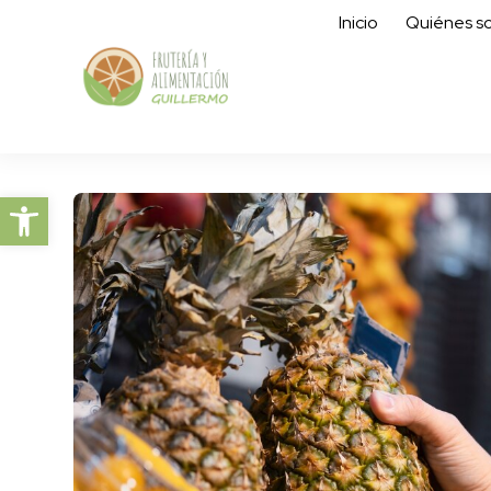
Inicio
Quiénes s
Abrir barra de herramientas