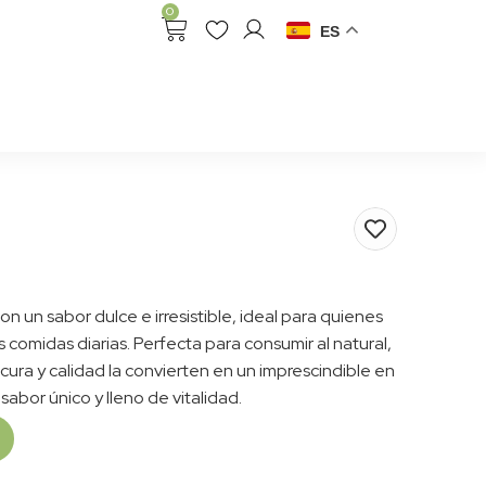
0
ES
con un sabor dulce e irresistible, ideal para quienes
 comidas diarias. Perfecta para consumir al natural,
cura y calidad la convierten en un imprescindible en
abor único y lleno de vitalidad.