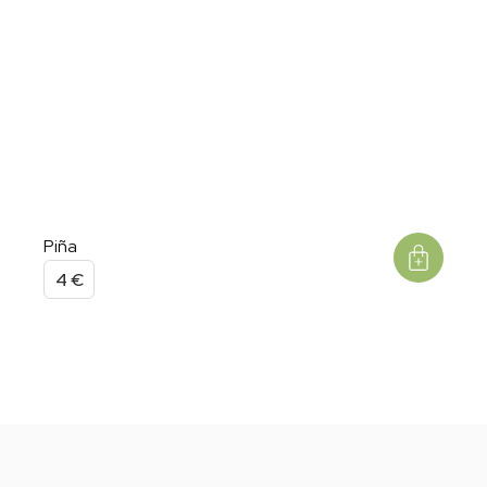
Piña
4
€