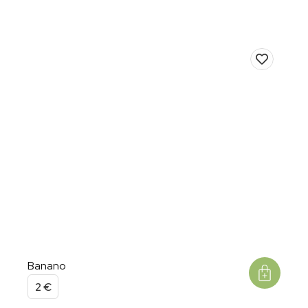
Banano
2
€