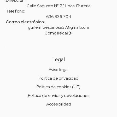
Dirección:
Calle Sagunto N° 73 Local FruterIa
Teléfono:
636 836 704
Correo electrónico:
guillermoespinosa37@gmail.com
Cómo llegar
Legal
Aviso legal
Política de privacidad
Política de cookies (UE)
Política de envíos y devoluciones
Accesibilidad