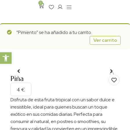
1
“Pimiento” se ha añadido a tu carrito.
Ver carrito
Abrir barra de herramientas
Piña
4
€
Disfruta de esta fruta tropical con un sabor dulce e
irresistible, ideal para quienes buscan un toque
exótico en sus comidas diarias. Perfecta para
consumir al natural, en postres o smoothies, su
frescura y calidad la convierten en un imprescindible