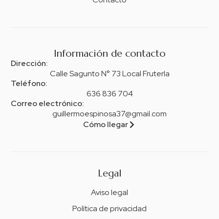
Información de contacto
Dirección:
Calle Sagunto N° 73 Local FruterIa
Teléfono:
636 836 704
Correo electrónico:
guillermoespinosa37@gmail.com
Cómo llegar
Legal
Aviso legal
Política de privacidad