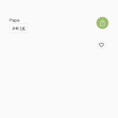
Papa
2
€
1
€