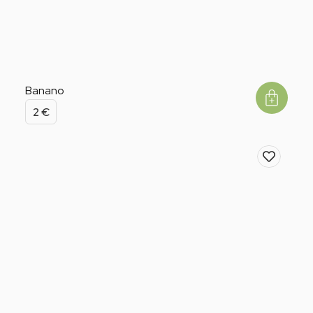
Banano
2
€